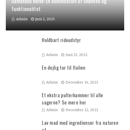
Damaskus knive: En kombination af skønhed og
funktionalitet
Admin
juni 2, 2025
Holdbart rideudstyr
Admin
Juni 21, 2022
En dejlig tur til Italien
Admin
December 14, 2021
Et ekstra pulterkammer til alle
sagerne? Se mere her
Admin
December 12, 2021
Lav mad med ingredienser fra naturen
af