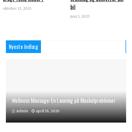
bil
oktober 11, 2025
juni 1, 2025
Nyeste Indlæg
Wellness Massage: En Løsning på Muskelproblemer
Admin
april 16, 2026