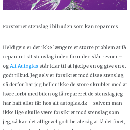
Forstørret stenslag i bilruden som kan repareres
Heldigvis er det ikke længere et større problem at få
repareret sit stenslag inden forruden slår revner –
og
Alt Autoglas
står klar til at hjælpe en og give en et
godt tilbud. Jeg selv er forsikret mod disse stenslag,
så derfor har jeg heller ikke de store skrubler med at
køre forbi med bilen og få repareret de stenslag jeg
har haft eller får hos alt-autoglas.dk – selvom man
ikke lige skulle være forsikret mod stenslag som
jeg, så kan det alligevel godt betale sig at få det fixet,