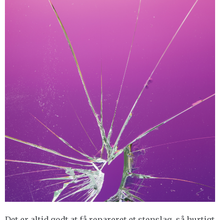
Det er altid godt at få repareret et stenslag, så hurtigt