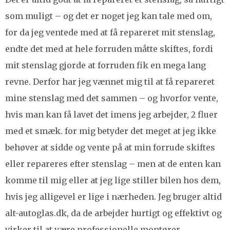
som muligt – og det er noget jeg kan tale med om,
for da jeg ventede med at få repareret mit stenslag,
endte det med at hele forruden måtte skiftes, fordi
mit stenslag gjorde at forruden fik en mega lang
revne. Derfor har jeg vænnet mig til at få repareret
mine stenslag med det sammen – og hvorfor vente,
hvis man kan få lavet det imens jeg arbejder, 2 fluer
med et smæk. for mig betyder det meget at jeg ikke
behøver at sidde og vente på at min forrude skiftes
eller repareres efter stenslag – men at de enten kan
komme til mig eller at jeg lige stiller bilen hos dem,
hvis jeg alligevel er lige i nærheden. Jeg bruger altid
alt-autoglas.dk, da de arbejder hurtigt og effektivt og
virker til at være professionelle montører.