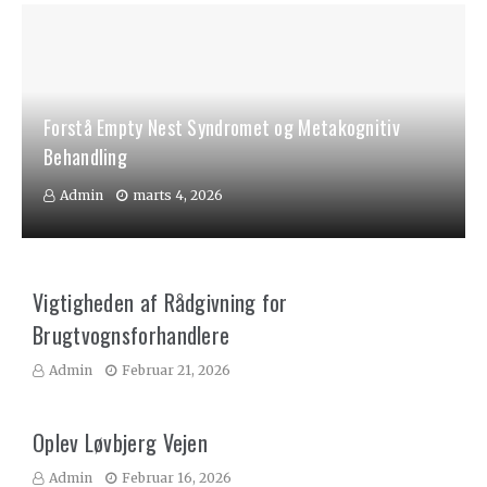
Forstå Empty Nest Syndromet og Metakognitiv
Behandling
Admin
marts 4, 2026
Vigtigheden af Rådgivning for
Brugtvognsforhandlere
Admin
Februar 21, 2026
Oplev Løvbjerg Vejen
Admin
Februar 16, 2026