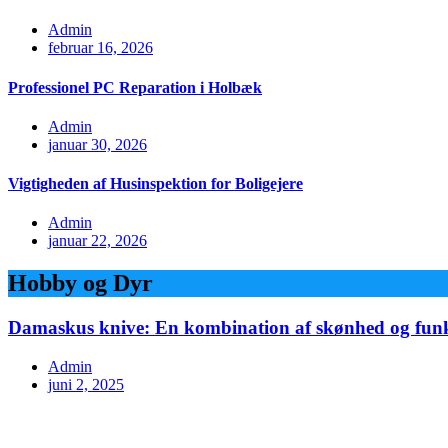
Admin
februar 16, 2026
Professionel PC Reparation i Holbæk
Admin
januar 30, 2026
Vigtigheden af Husinspektion for Boligejere
Admin
januar 22, 2026
Hobby og Dyr
Damaskus knive: En kombination af skønhed og funkt
Admin
juni 2, 2025