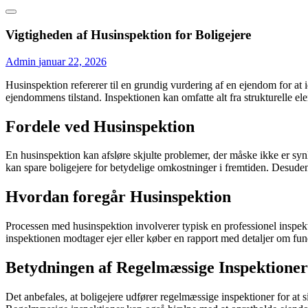
Vigtigheden af Husinspektion for Boligejere
Admin
januar 22, 2026
Husinspektion refererer til en grundig vurdering af en ejendom for at i
ejendommens tilstand. Inspektionen kan omfatte alt fra strukturelle elem
Fordele ved Husinspektion
En husinspektion kan afsløre skjulte problemer, der måske ikke er synli
kan spare boligejere for betydelige omkostninger i fremtiden. Desuden
Hvordan foregår Husinspektion
Processen med husinspektion involverer typisk en professionel inspek
inspektionen modtager ejer eller køber en rapport med detaljer om fund
Betydningen af Regelmæssige Inspektioner
Det anbefales, at boligejere udfører regelmæssige inspektioner for at s