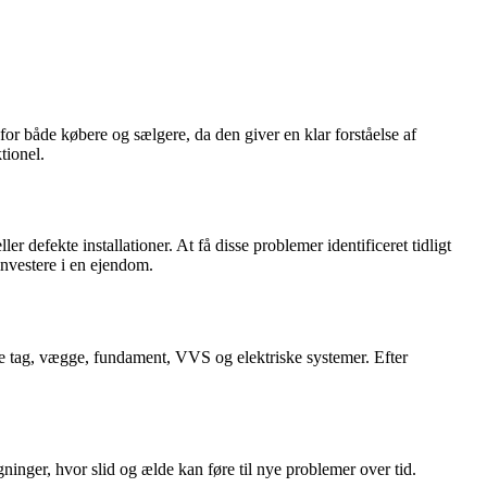
 for både købere og sælgere, da den giver en klar forståelse af
tionel.
 defekte installationer. At få disse problemer identificeret tidligt
investere i en ejendom.
re tag, vægge, fundament, VVS og elektriske systemer. Efter
gninger, hvor slid og ælde kan føre til nye problemer over tid.