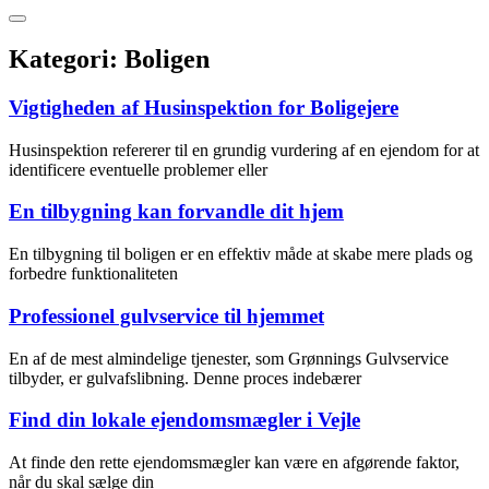
Kategori:
Boligen
Vigtigheden af Husinspektion for Boligejere
Husinspektion refererer til en grundig vurdering af en ejendom for at
identificere eventuelle problemer eller
En tilbygning kan forvandle dit hjem
En tilbygning til boligen er en effektiv måde at skabe mere plads og
forbedre funktionaliteten
Professionel gulvservice til hjemmet
En af de mest almindelige tjenester, som Grønnings Gulvservice
tilbyder, er gulvafslibning. Denne proces indebærer
Find din lokale ejendomsmægler i Vejle
At finde den rette ejendomsmægler kan være en afgørende faktor,
når du skal sælge din