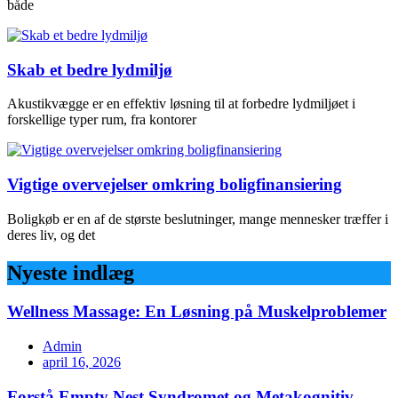
både
Skab et bedre lydmiljø
Akustikvægge er en effektiv løsning til at forbedre lydmiljøet i
forskellige typer rum, fra kontorer
Vigtige overvejelser omkring boligfinansiering
Boligkøb er en af de største beslutninger, mange mennesker træffer i
deres liv, og det
Nyeste indlæg
Wellness Massage: En Løsning på Muskelproblemer
Admin
april 16, 2026
Forstå Empty Nest Syndromet og Metakognitiv