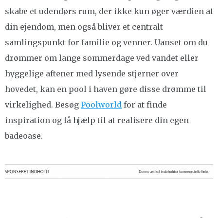
skabe et udendørs rum, der ikke kun øger værdien af
din ejendom, men også bliver et centralt
samlingspunkt for familie og venner. Uanset om du
drømmer om lange sommerdage ved vandet eller
hyggelige aftener med lysende stjerner over
hovedet, kan en pool i haven gøre disse drømme til
virkelighed. Besøg
Poolworld
for at finde
inspiration og få hjælp til at realisere din egen
badeoase.
Indlægsnavigation