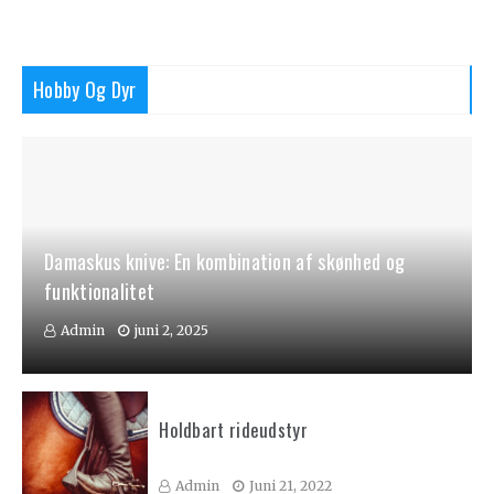
Hobby Og Dyr
Damaskus knive: En kombination af skønhed og
funktionalitet
Admin
juni 2, 2025
Holdbart rideudstyr
Admin
Juni 21, 2022