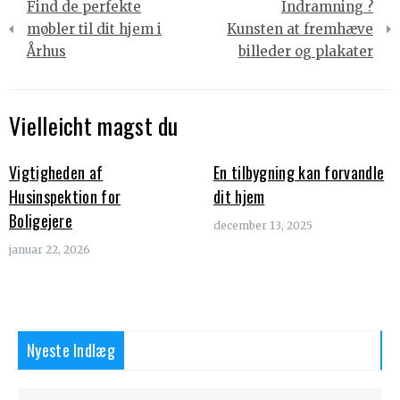
Find de perfekte
Indramning ?
møbler til dit hjem i
Kunsten at fremhæve
Århus
billeder og plakater
Vielleicht magst du
Vigtigheden af
En tilbygning kan forvandle
Husinspektion for
dit hjem
Boligejere
december 13, 2025
januar 22, 2026
Nyeste Indlæg