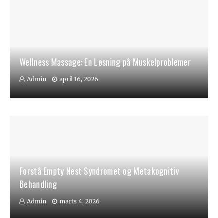
Wellness Massage: En Løsning på Muskelproblemer
Admin
april 16, 2026
Forstå Empty Nest Syndromet og Metakognitiv
Behandling
Admin
marts 4, 2026