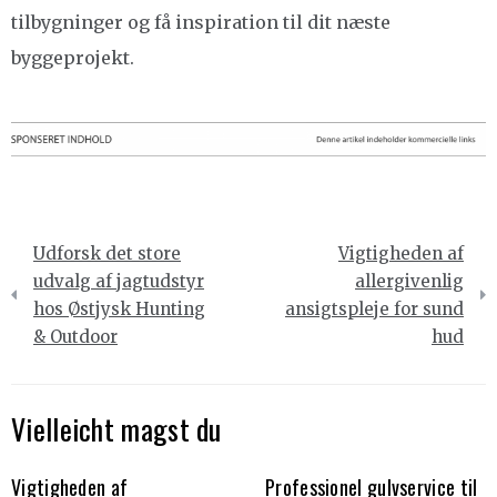
tilbygninger og få inspiration til dit næste
byggeprojekt.
Indlægsnavigation
Udforsk det store
Vigtigheden af
udvalg af jagtudstyr
allergivenlig
hos Østjysk Hunting
ansigtspleje for sund
& Outdoor
hud
Vielleicht magst du
Vigtigheden af
Professionel gulvservice til