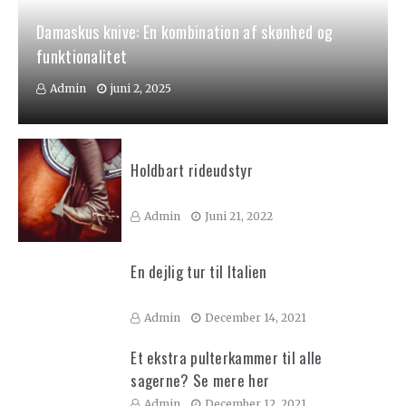
Damaskus knive: En kombination af skønhed og
funktionalitet
Admin
juni 2, 2025
Holdbart rideudstyr
Admin
Juni 21, 2022
En dejlig tur til Italien
Admin
December 14, 2021
Et ekstra pulterkammer til alle
sagerne? Se mere her
Admin
December 12, 2021