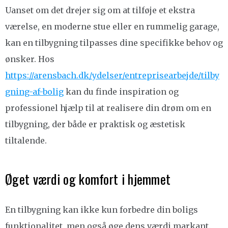
Uanset om det drejer sig om at tilføje et ekstra
værelse, en moderne stue eller en rummelig garage,
kan en tilbygning tilpasses dine specifikke behov og
ønsker. Hos
https://arensbach.dk/ydelser/entreprisearbejde/tilby
gning-af-bolig
kan du finde inspiration og
professionel hjælp til at realisere din drøm om en
tilbygning, der både er praktisk og æstetisk
tiltalende.
Øget værdi og komfort i hjemmet
En tilbygning kan ikke kun forbedre din boligs
funktionalitet, men også øge dens værdi markant.