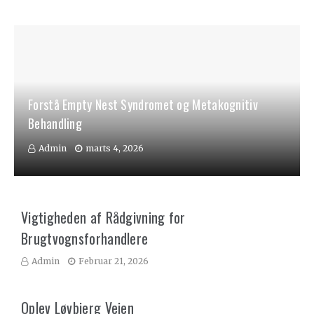
Forstå Empty Nest Syndromet og Metakognitiv
Behandling
Admin
marts 4, 2026
Vigtigheden af Rådgivning for
Brugtvognsforhandlere
Admin
Februar 21, 2026
Oplev Løvbjerg Vejen