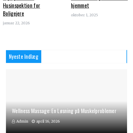
Husinspektion for
hjemmet
Boligejere
oktober 1, 2025
januar 22, 2026
Nyeste Indlæg
Wellness Massage: En Løsning på Muskelproblemer
Admin
april 16, 2026