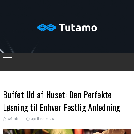
Skip
to
content
Tutamo
Buffet Ud af Huset: Den Perfekte
Løsning til Enhver Festlig Anledning
Admin
april 19, 2024