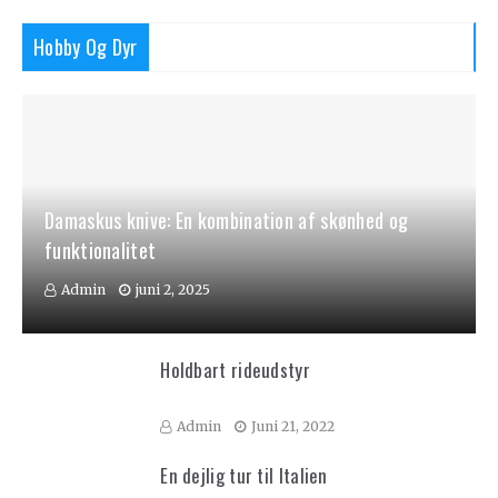
Hobby Og Dyr
Damaskus knive: En kombination af skønhed og
funktionalitet
Admin
juni 2, 2025
Holdbart rideudstyr
Admin
Juni 21, 2022
En dejlig tur til Italien