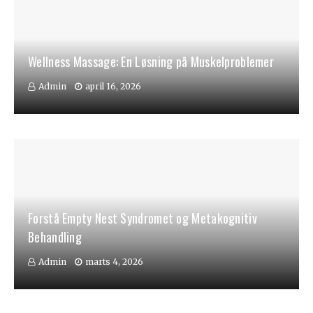
Wellness Massage: En Løsning på Muskelproblemer
Admin
april 16, 2026
Forstå Empty Nest Syndromet og Metakognitiv
Behandling
Admin
marts 4, 2026