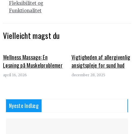
Fleksibilitet og
Funktionalitet
Vielleicht magst du
Wellness Massage: En
Vigtigheden af allergivenlig
Løsning på Muskelproblemer
ansigtspleje for sund hud
april 16, 2026
december 28, 2025
Nyeste Indlæg