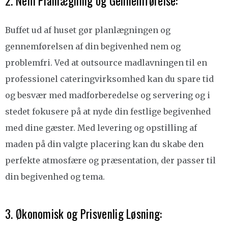
2. Nem Planlægning og Gennemførelse:
Buffet ud af huset gør planlægningen og
gennemførelsen af din begivenhed nem og
problemfri. Ved at outsource madlavningen til en
professionel cateringvirksomhed kan du spare tid
og besvær med madforberedelse og servering og i
stedet fokusere på at nyde din festlige begivenhed
med dine gæster. Med levering og opstilling af
maden på din valgte placering kan du skabe den
perfekte atmosfære og præsentation, der passer til
din begivenhed og tema.
3. Økonomisk og Prisvenlig Løsning: