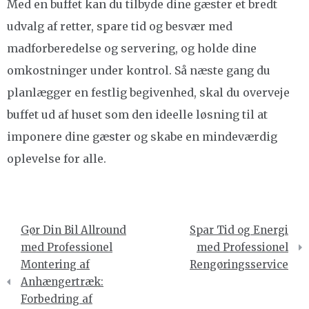
Med en buffet kan du tilbyde dine gæster et bredt
udvalg af retter, spare tid og besvær med
madforberedelse og servering, og holde dine
omkostninger under kontrol. Så næste gang du
planlægger en festlig begivenhed, skal du overveje
buffet ud af huset som den ideelle løsning til at
imponere dine gæster og skabe en mindeværdig
oplevelse for alle.
Indlægsnavigation
Gør Din Bil Allround
Spar Tid og Energi
med Professionel
med Professionel
Montering af
Rengøringsservice
Anhængertræk:
Forbedring af