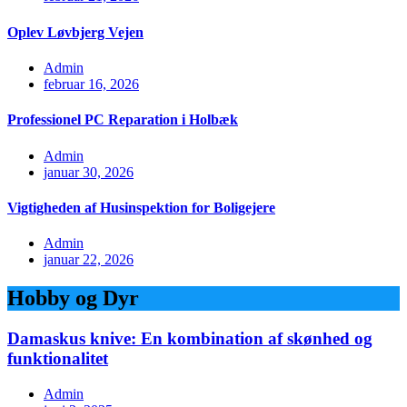
Oplev Løvbjerg Vejen
Admin
februar 16, 2026
Professionel PC Reparation i Holbæk
Admin
januar 30, 2026
Vigtigheden af Husinspektion for Boligejere
Admin
januar 22, 2026
Hobby og Dyr
Damaskus knive: En kombination af skønhed og
funktionalitet
Admin