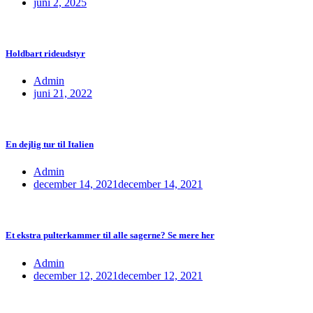
juni 2, 2025
Holdbart rideudstyr
Admin
juni 21, 2022
En dejlig tur til Italien
Admin
december 14, 2021
december 14, 2021
Et ekstra pulterkammer til alle sagerne? Se mere her
Admin
december 12, 2021
december 12, 2021