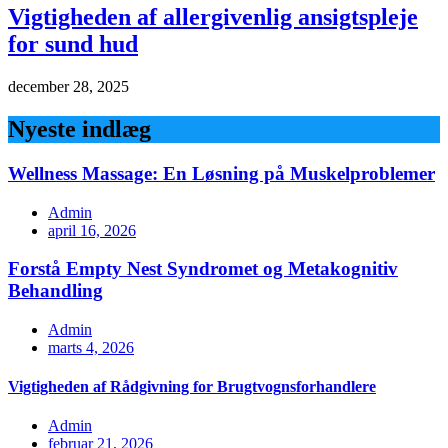
Vigtigheden af allergivenlig ansigtspleje
for sund hud
december 28, 2025
Nyeste indlæg
Wellness Massage: En Løsning på Muskelproblemer
Admin
april 16, 2026
Forstå Empty Nest Syndromet og Metakognitiv
Behandling
Admin
marts 4, 2026
Vigtigheden af Rådgivning for Brugtvognsforhandlere
Admin
februar 21, 2026