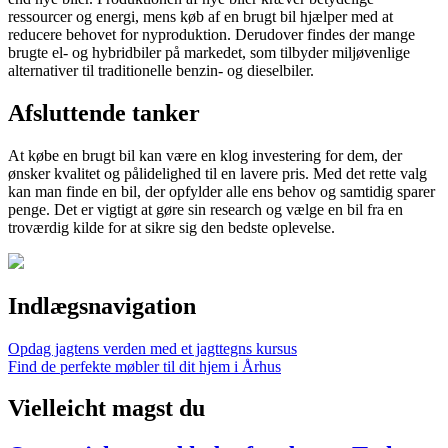
ressourcer og energi, mens køb af en brugt bil hjælper med at
reducere behovet for nyproduktion. Derudover findes der mange
brugte el- og hybridbiler på markedet, som tilbyder miljøvenlige
alternativer til traditionelle benzin- og dieselbiler.
Afsluttende tanker
At købe en brugt bil kan være en klog investering for dem, der
ønsker kvalitet og pålidelighed til en lavere pris. Med det rette valg
kan man finde en bil, der opfylder alle ens behov og samtidig sparer
penge. Det er vigtigt at gøre sin research og vælge en bil fra en
troværdig kilde for at sikre sig den bedste oplevelse.
Indlægsnavigation
Opdag jagtens verden med et jagttegns kursus
Find de perfekte møbler til dit hjem i Århus
Vielleicht magst du