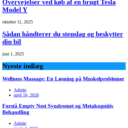
Overvejelser ved køb af en brugt Tesla
Model Y
oktober 11, 2025
Sådan håndterer du stenslag og beskytter
din bil
juni 1, 2025
Nyeste indlæg
Wellness Massage: En Løsning på Muskelproblemer
Admin
april 16, 2026
Forstå Empty Nest Syndromet og Metakognitiv
Behandling
Admin