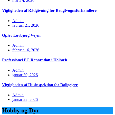
marts 4, 2026
Vigtigheden af Rådgivning for Brugtvognsforhandlere
Admin
februar 21, 2026
Oplev Løvbjerg Vejen
Admin
februar 16, 2026
Professionel PC Reparation i Holbæk
Admin
januar 30, 2026
Vigtigheden af Husinspektion for Boligejere
Admin
januar 22, 2026
Hobby og Dyr