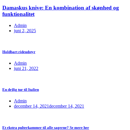
Damaskus knive: En kombination af skønhed og
funktionalitet
Admin
juni 2, 2025
Holdbart rideudstyr
Admin
juni 21, 2022
En dejlig tur til Italien
Admin
december 14, 2021
december 14, 2021
Et ekstra pulterkammer til alle sagerne? Se mere her