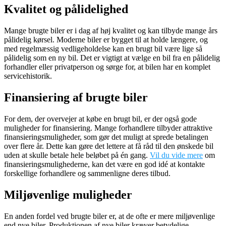
Kvalitet og pålidelighed
Mange brugte biler er i dag af høj kvalitet og kan tilbyde mange års
pålidelig kørsel. Moderne biler er bygget til at holde længere, og
med regelmæssig vedligeholdelse kan en brugt bil være lige så
pålidelig som en ny bil. Det er vigtigt at vælge en bil fra en pålidelig
forhandler eller privatperson og sørge for, at bilen har en komplet
servicehistorik.
Finansiering af brugte biler
For dem, der overvejer at købe en brugt bil, er der også gode
muligheder for finansiering. Mange forhandlere tilbyder attraktive
finansieringsmuligheder, som gør det muligt at sprede betalingen
over flere år. Dette kan gøre det lettere at få råd til den ønskede bil
uden at skulle betale hele beløbet på én gang.
Vil du vide mere
om
finansieringsmulighederne, kan det være en god idé at kontakte
forskellige forhandlere og sammenligne deres tilbud.
Miljøvenlige muligheder
En anden fordel ved brugte biler er, at de ofte er mere miljøvenlige
end nye biler. Produktionen af nye biler kræver betydelige