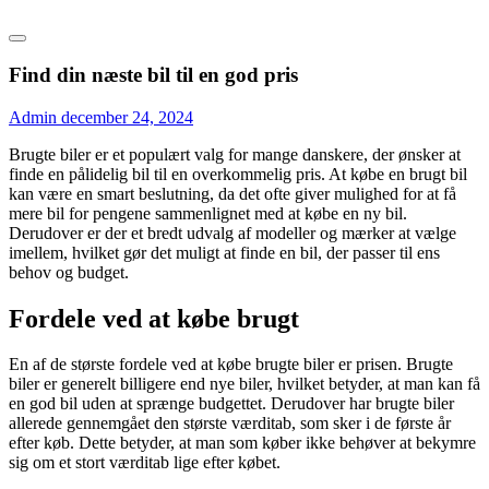
Find din næste bil til en god pris
Admin
december 24, 2024
Brugte biler er et populært valg for mange danskere, der ønsker at
finde en pålidelig bil til en overkommelig pris. At købe en brugt bil
kan være en smart beslutning, da det ofte giver mulighed for at få
mere bil for pengene sammenlignet med at købe en ny bil.
Derudover er der et bredt udvalg af modeller og mærker at vælge
imellem, hvilket gør det muligt at finde en bil, der passer til ens
behov og budget.
Fordele ved at købe brugt
En af de største fordele ved at købe brugte biler er prisen. Brugte
biler er generelt billigere end nye biler, hvilket betyder, at man kan få
en god bil uden at sprænge budgettet. Derudover har brugte biler
allerede gennemgået den største værditab, som sker i de første år
efter køb. Dette betyder, at man som køber ikke behøver at bekymre
sig om et stort værditab lige efter købet.