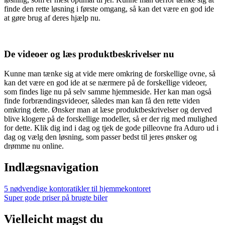
finde den rette løsning i første omgang, så kan det være en god ide
at gøre brug af deres hjælp nu.
De videoer og læs produktbeskrivelser nu
Kunne man tænke sig at vide mere omkring de forskellige ovne, så
kan det være en god ide at se nærmere på de forskellige videoer,
som findes lige nu på selv samme hjemmeside. Her kan man også
finde forbrændingsvideoer, således man kan få den rette viden
omkring dette. Ønsker man at læse produktbeskrivelser og derved
blive klogere på de forskellige modeller, så er der rig med mulighed
for dette. Klik dig ind i dag og tjek de gode pilleovne fra Aduro ud i
dag og vælg den løsning, som passer bedst til jeres ønsker og
drømme nu online.
Indlægsnavigation
5 nødvendige kontoratikler til hjemmekontoret
Super gode priser på brugte biler
Vielleicht magst du