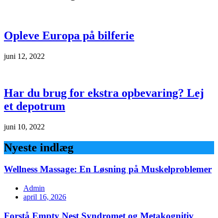
Opleve Europa på bilferie
juni 12, 2022
Har du brug for ekstra opbevaring? Lej
et depotrum
juni 10, 2022
Nyeste indlæg
Wellness Massage: En Løsning på Muskelproblemer
Admin
april 16, 2026
Forstå Empty Nest Syndromet og Metakognitiv