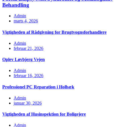
Behandling
Admin
marts 4, 2026
Vigtigheden af Rådgivning for Brugtvognsforhandlere
Admin
februar 21, 2026
Oplev Løvbjerg Vejen
Admin
februar 16, 2026
Professionel PC Reparation i Holbæk
Admin
januar 30, 2026
Vigtigheden af Husinspektion for Boligejere
Admin