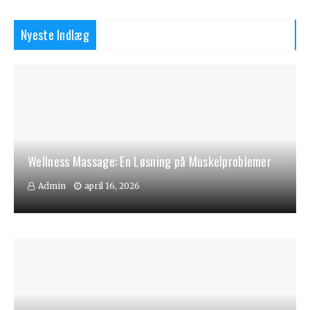
Nyeste Indlæg
Wellness Massage: En Løsning på Muskelproblemer
Admin
april 16, 2026