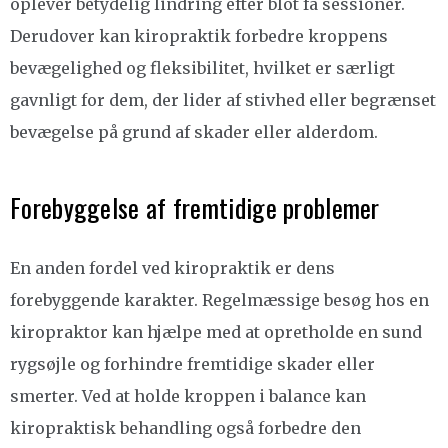
oplever betydelig lindring efter blot få sessioner.
Derudover kan kiropraktik forbedre kroppens
bevægelighed og fleksibilitet, hvilket er særligt
gavnligt for dem, der lider af stivhed eller begrænset
bevægelse på grund af skader eller alderdom.
Forebyggelse af fremtidige problemer
En anden fordel ved kiropraktik er dens
forebyggende karakter. Regelmæssige besøg hos en
kiropraktor kan hjælpe med at opretholde en sund
rygsøjle og forhindre fremtidige skader eller
smerter. Ved at holde kroppen i balance kan
kiropraktisk behandling også forbedre den