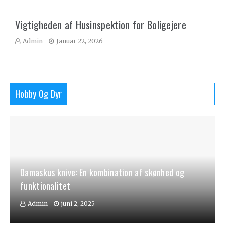
Vigtigheden af Husinspektion for Boligejere
Admin
Januar 22, 2026
Hobby Og Dyr
Damaskus knive: En kombination af skønhed og
funktionalitet
Admin
juni 2, 2025