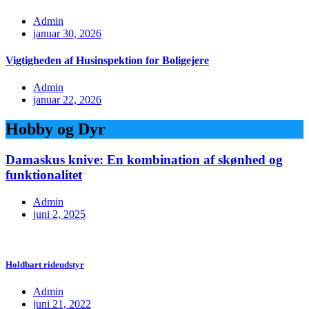
Admin
januar 30, 2026
Vigtigheden af Husinspektion for Boligejere
Admin
januar 22, 2026
Hobby og Dyr
Damaskus knive: En kombination af skønhed og
funktionalitet
Admin
juni 2, 2025
Holdbart rideudstyr
Admin
juni 21, 2022