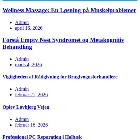
Wellness Massage: En Løsning på Muskelproblemer
Admin
april 16, 2026
Forstå Empty Nest Syndromet og Metakognitiv
Behandling
Admin
marts 4, 2026
Vigtigheden af Rådgivning for Brugtvognsforhandlere
Admin
februar 21, 2026
Oplev Løvbjerg Vejen
Admin
februar 16, 2026
Professionel PC Reparation i Holbæk