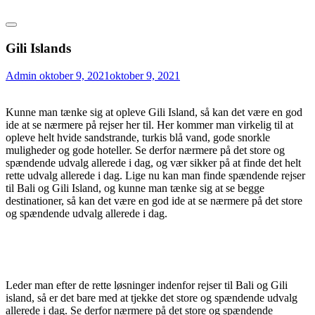
Gili Islands
Admin
oktober 9, 2021
oktober 9, 2021
Kunne man tænke sig at opleve Gili Island, så kan det være en god
ide at se nærmere på rejser her til. Her kommer man virkelig til at
opleve helt hvide sandstrande, turkis blå vand, gode snorkle
muligheder og gode hoteller. Se derfor nærmere på det store og
spændende udvalg allerede i dag, og vær sikker på at finde det helt
rette udvalg allerede i dag. Lige nu kan man finde spændende rejser
til Bali og Gili Island, og kunne man tænke sig at se begge
destinationer, så kan det være en god ide at se nærmere på det store
og spændende udvalg allerede i dag.
Leder man efter de rette løsninger indenfor rejser til Bali og Gili
island, så er det bare med at tjekke det store og spændende udvalg
allerede i dag. Se derfor nærmere på det store og spændende