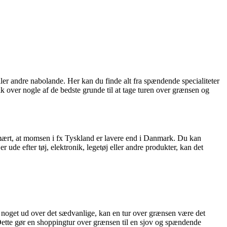
ler andre nabolande. Her kan du finde alt fra spændende specialiteter
blik over nogle af de bedste grunde til at tage turen over grænsen og
rimært, at momsen i fx Tyskland er lavere end i Danmark. Du kan
de efter tøj, elektronik, legetøj eller andre produkter, kan det
er noget ud over det sædvanlige, kan en tur over grænsen være det
 Dette gør en shoppingtur over grænsen til en sjov og spændende