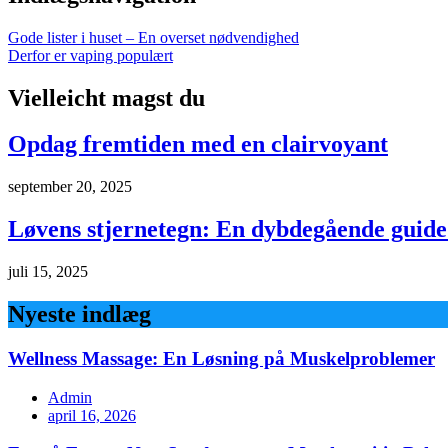
Gode lister i huset – En overset nødvendighed
Derfor er vaping populært
Vielleicht magst du
Opdag fremtiden med en clairvoyant
september 20, 2025
Løvens stjernetegn: En dybdegående guide 
juli 15, 2025
Nyeste indlæg
Wellness Massage: En Løsning på Muskelproblemer
Admin
april 16, 2026