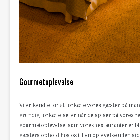
Gourmetoplevelse
Vi er kendte for at forkæle vores gæster på ma
grundig forkælelse, er når de spiser på vores r
gourmetoplevelse, som vores restauranter er blev
gæsters ophold hos os til en oplevelse uden side