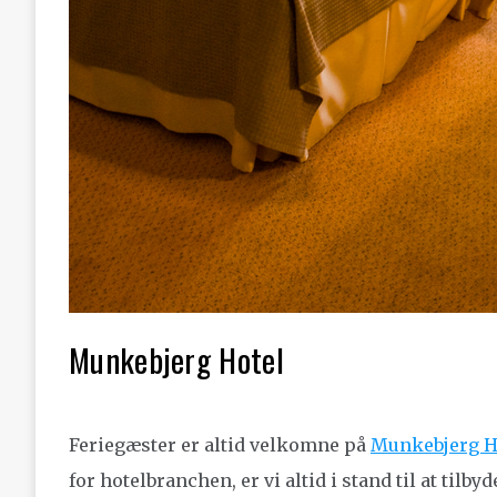
Munkebjerg Hotel
Feriegæster er altid velkomne på
Munkebjerg H
for hotelbranchen, er vi altid i stand til at til