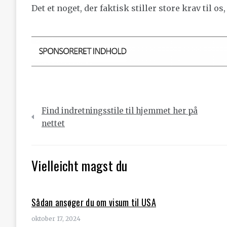
Det et noget, der faktisk stiller store krav til o
Indlægsnavigation
Find indretningsstile til hjemmet her på
nettet
Vielleicht magst du
Sådan ansøger du om visum til USA
oktober 17, 2024