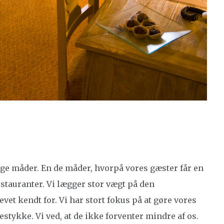
nge måder. En de måder, hvorpå vores gæster får en
estauranter. Vi lægger stor vægt på den
et kendt for. Vi har stort fokus på at gøre vores
stykke. Vi ved, at de ikke forventer mindre af os.