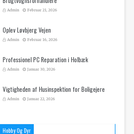
Brugtvognsforhandlere
Admin
Februar 21, 2026
Oplev Løvbjerg Vejen
Admin
Februar 16, 2026
Professionel PC Reparation i Holbæk
Admin
Januar 30, 2026
Vigtigheden af Husinspektion for Boligejere
Admin
Januar 22, 2026
Hobby Og Dyr