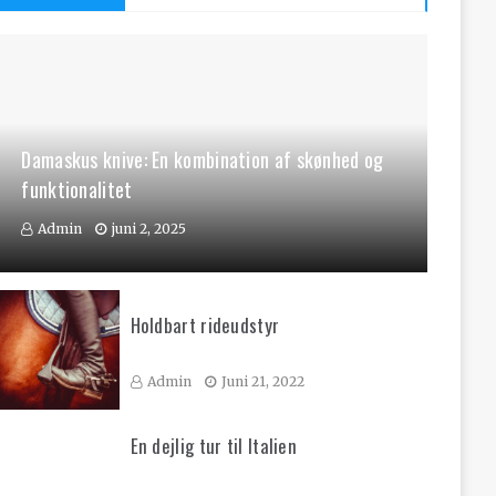
Damaskus knive: En kombination af skønhed og
funktionalitet
Admin
juni 2, 2025
Holdbart rideudstyr
Admin
Juni 21, 2022
En dejlig tur til Italien