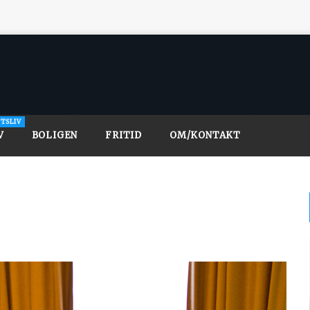
FTSLIV
V
BOLIGEN
FRITID
OM/KONTAKT