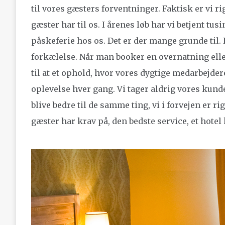
til vores gæsters forventninger. Faktisk er vi ri
gæster har til os. I årenes løb har vi betjent tu
påskeferie hos os. Det er der mange grunde til.
forkælelse. Når man booker en overnatning elle
til at et ophold, hvor vores dygtige medarbejde
oplevelse hver gang. Vi tager aldrig vores kunde
blive bedre til de samme ting, vi i forvejen er rig
gæster har krav på, den bedste service, et hotel