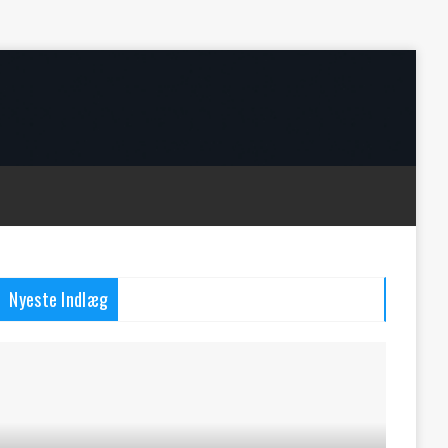
Nyeste Indlæg