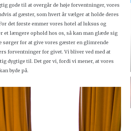
gtig gode til at overgår de høje forventninger, vores
sindvis af gæster, som hvert år vælger at holde deres
 For det første emmer vores hotel af luksus og
r et længere ophold hos os, så kan man glæde sig
re sørger for at give vores gæster en glimrende
rs forventninger for givet. Vi bliver ved med at
tig dygtige til. Det gør vi, fordi vi mener, at vores
 kan byde på.