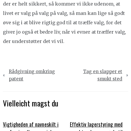
der er helt sikkert, så kommer vi ikke udenom, at
livet er valg på valg på valg, så man kan lige så godt
øve sig i at blive rigtig god til at træffe valg, for det
giver jo også et bedre liv, når vi evner at træffer valg,
der understøtter det vi vil.
Indlægsnavigation
Rådgivning omkring
Tag en slapper et
patent
smukt sted
Vielleicht magst du
Vigtigheden af navneskilt i
Effektiv lagerstyring med