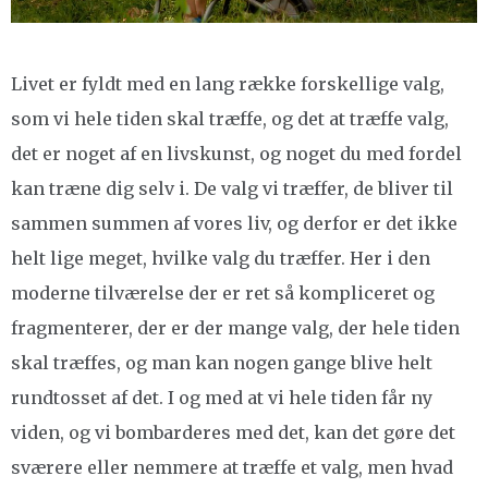
Livet er fyldt med en lang række forskellige valg,
som vi hele tiden skal træffe, og det at træffe valg,
det er noget af en livskunst, og noget du med fordel
kan træne dig selv i. De valg vi træffer, de bliver til
sammen summen af vores liv, og derfor er det ikke
helt lige meget, hvilke valg du træffer. Her i den
moderne tilværelse der er ret så kompliceret og
fragmenterer, der er der mange valg, der hele tiden
skal træffes, og man kan nogen gange blive helt
rundtosset af det. I og med at vi hele tiden får ny
viden, og vi bombarderes med det, kan det gøre det
sværere eller nemmere at træffe et valg, men hvad