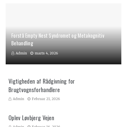
Forstå Empty Nest Syndromet og Metakognitiv
Behandling
Admin
marts 4, 2026
Vigtigheden af Rådgivning for
Brugtvognsforhandlere
Admin
Februar 21, 2026
Oplev Løvbjerg Vejen
Admin
Februar 16, 2026