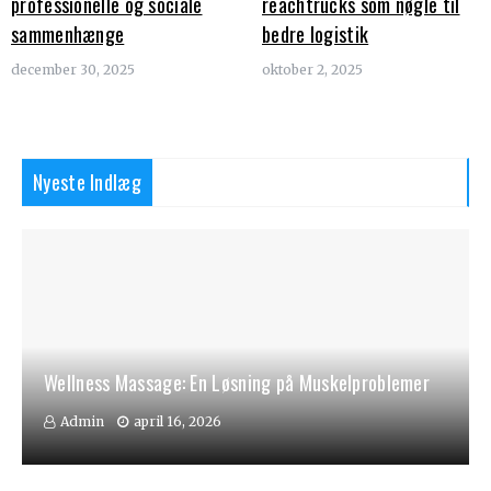
professionelle og sociale
reachtrucks som nøgle til
sammenhænge
bedre logistik
december 30, 2025
oktober 2, 2025
Nyeste Indlæg
Wellness Massage: En Løsning på Muskelproblemer
Admin
april 16, 2026