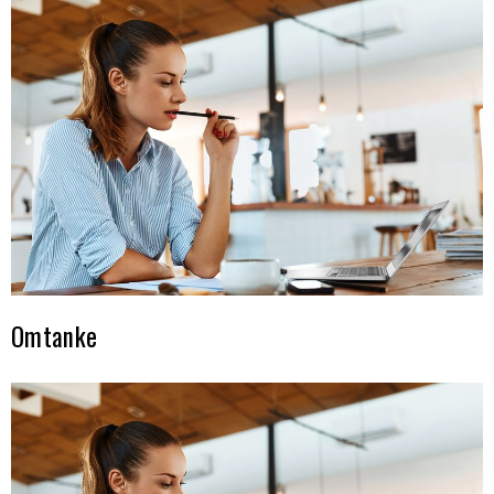
Omtanke