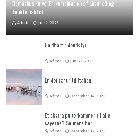
Damaskus knive: En kombination af skønhed og
funktionalitet
Admin
juni 2, 2025
Holdbart rideudstyr
Admin
Juni 21, 2022
En dejlig tur til Italien
Admin
December 14, 2021
Et ekstra pulterkammer til alle
sagerne? Se mere her
Admin
December 12, 2021