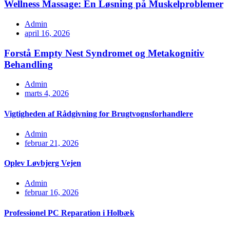
Wellness Massage: En Løsning på Muskelproblemer
Admin
april 16, 2026
Forstå Empty Nest Syndromet og Metakognitiv
Behandling
Admin
marts 4, 2026
Vigtigheden af Rådgivning for Brugtvognsforhandlere
Admin
februar 21, 2026
Oplev Løvbjerg Vejen
Admin
februar 16, 2026
Professionel PC Reparation i Holbæk