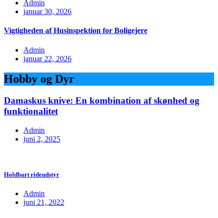
Admin
januar 30, 2026
Vigtigheden af Husinspektion for Boligejere
Admin
januar 22, 2026
Hobby og Dyr
Damaskus knive: En kombination af skønhed og
funktionalitet
Admin
juni 2, 2025
Holdbart rideudstyr
Admin
juni 21, 2022