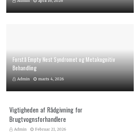
Admin
april 16, 2026
Forstå Empty Nest Syndromet og Metakognitiv
Behandling
Admin
marts 4, 2026
Vigtigheden af Rådgivning for
Brugtvognsforhandlere
Admin
Februar 21, 2026