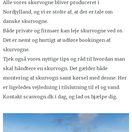
Alle vores skurvogne bliver produceret i
Nordjylland, og vi er stolte af, at der er tale om
danske skurvogne.
Både private og firmaer kan leje skurvogne ved os.
Det er nemt og hurtigt at udføre bookingen af
skurvogne.
Tjek også vores nyttige tips og råd til hvordan man
skal håndtere en skurvogn. Det gælder både
montering af skurvogn samt kørsel med denne. Her
er ligeledes vejledning i tilslutning til el og vand.
Kontakt scanvogn.dk i dag, og lad os hjælpe dig.