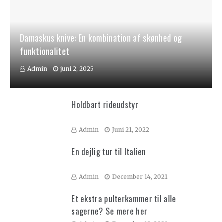
Damaskus knive: En kombination af skønhed og
funktionalitet
Admin
juni 2, 2025
Holdbart rideudstyr
Admin
Juni 21, 2022
En dejlig tur til Italien
Admin
December 14, 2021
Et ekstra pulterkammer til alle
sagerne? Se mere her