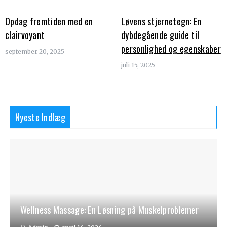
Opdag fremtiden med en
Løvens stjernetegn: En
clairvoyant
dybdegående guide til
personlighed og egenskaber
september 20, 2025
juli 15, 2025
Nyeste Indlæg
Wellness Massage: En Løsning på Muskelproblemer