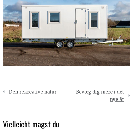
Indlægsnavigation
Den rekreative natur
Bevæg dig mere i det
nye år
Vielleicht magst du